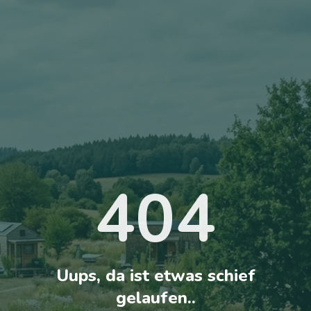
404
Uups, da ist etwas schief
gelaufen..