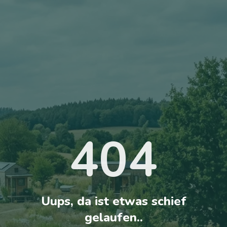
404
Uups, da ist etwas schief
gelaufen..