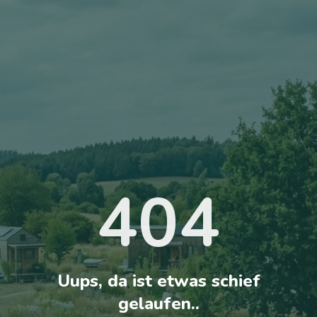
404
Uups, da ist etwas schief
gelaufen..