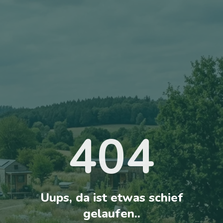
404
Uups, da ist etwas schief
gelaufen..