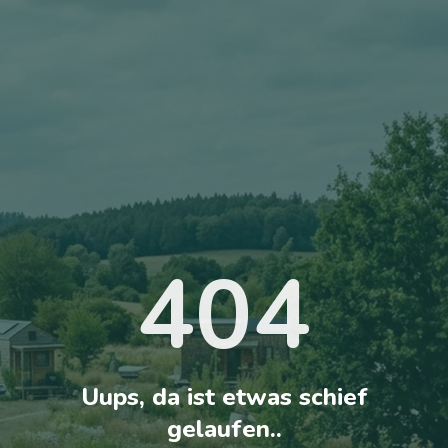
404
Uups, da ist etwas schief
gelaufen..