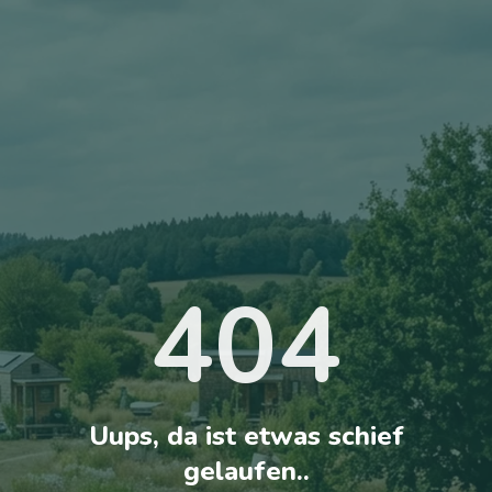
404
Uups, da ist etwas schief
gelaufen..