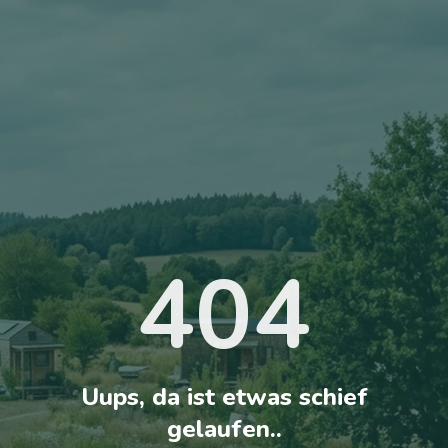
404
Uups, da ist etwas schief
gelaufen..