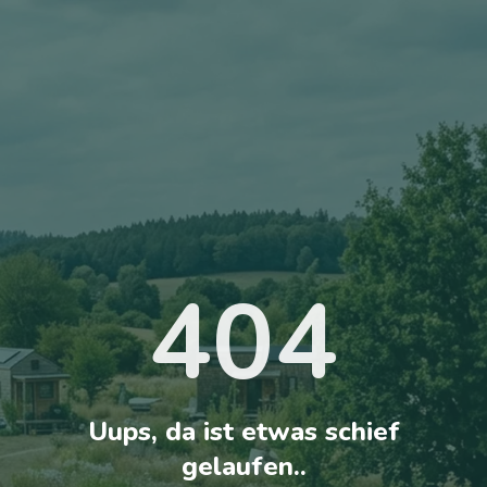
404
Uups, da ist etwas schief
gelaufen..