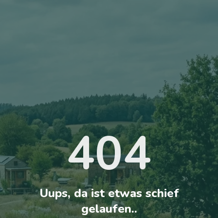
404
Uups, da ist etwas schief
gelaufen..