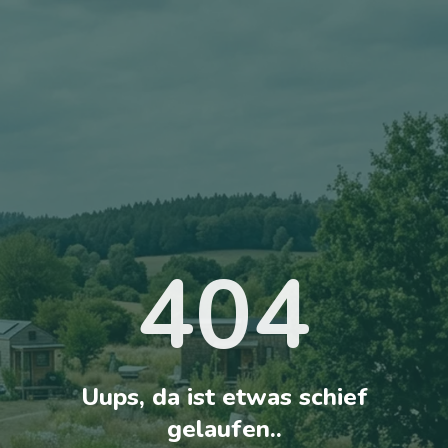
404
Uups, da ist etwas schief
gelaufen..