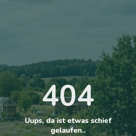
404
Uups, da ist etwas schief
gelaufen..