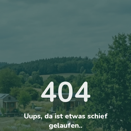
404
Uups, da ist etwas schief
gelaufen..