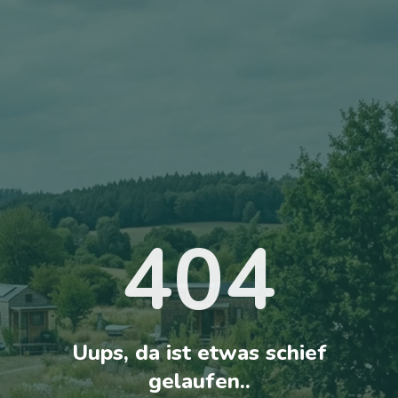
404
Uups, da ist etwas schief
gelaufen..