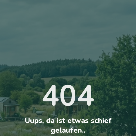
404
Uups, da ist etwas schief
gelaufen..