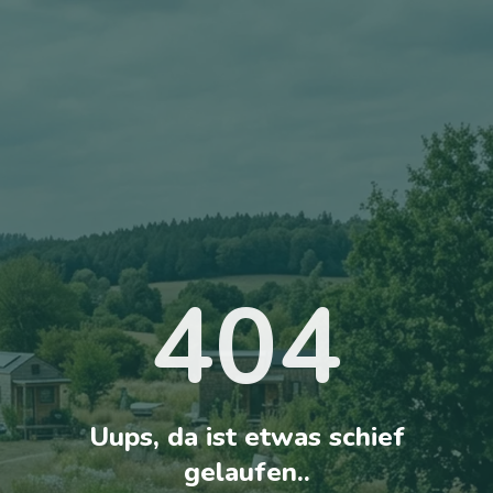
404
Uups, da ist etwas schief
gelaufen..