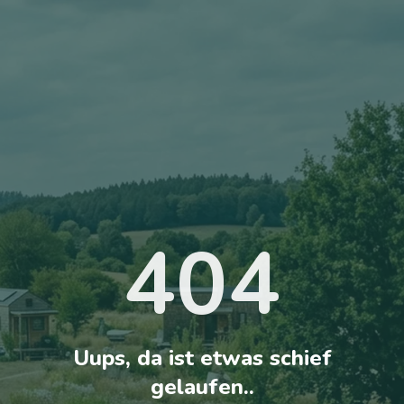
404
Uups, da ist etwas schief
gelaufen..