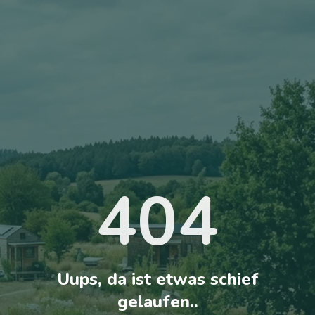
404
Uups, da ist etwas schief
gelaufen..