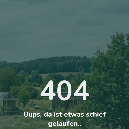
404
Uups, da ist etwas schief
gelaufen..