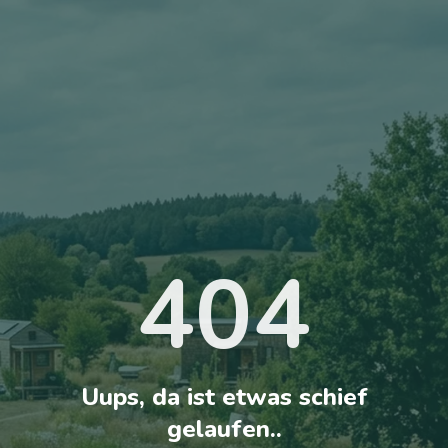
404
Uups, da ist etwas schief
gelaufen..