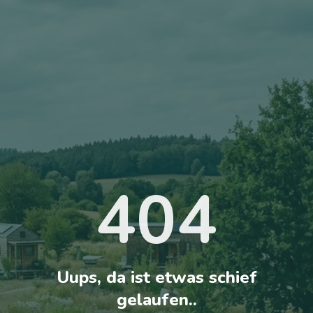
404
Uups, da ist etwas schief
gelaufen..