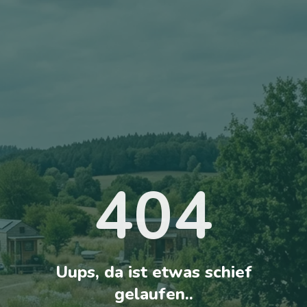
404
Uups, da ist etwas schief
gelaufen..