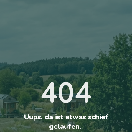
404
Uups, da ist etwas schief
gelaufen..