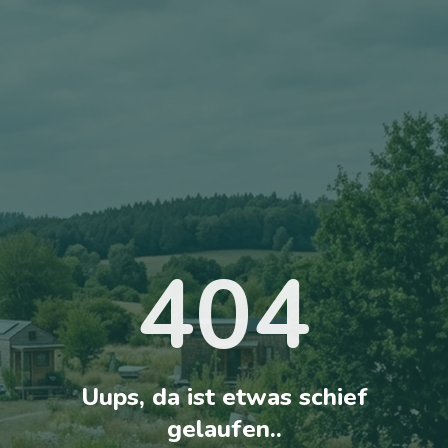
404
Uups, da ist etwas schief
gelaufen..