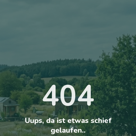
404
Uups, da ist etwas schief
gelaufen..