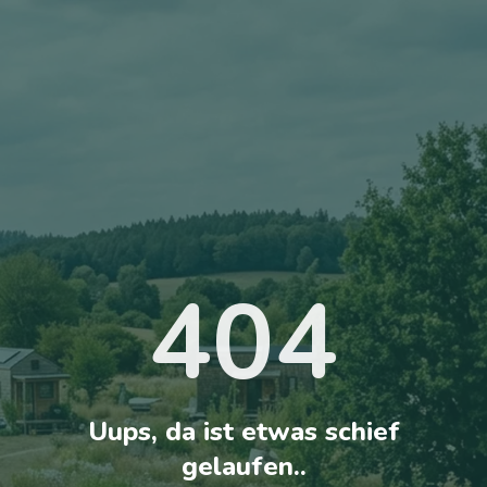
404
Uups, da ist etwas schief
gelaufen..