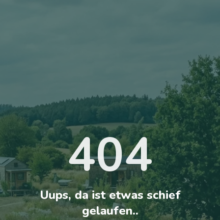
404
Uups, da ist etwas schief
gelaufen..