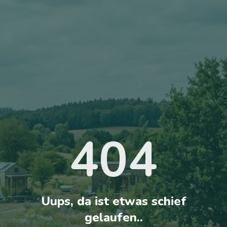
404
Uups, da ist etwas schief
gelaufen..