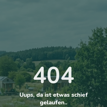
404
Uups, da ist etwas schief
gelaufen..