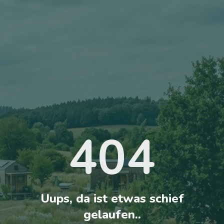
404
Uups, da ist etwas schief
gelaufen..