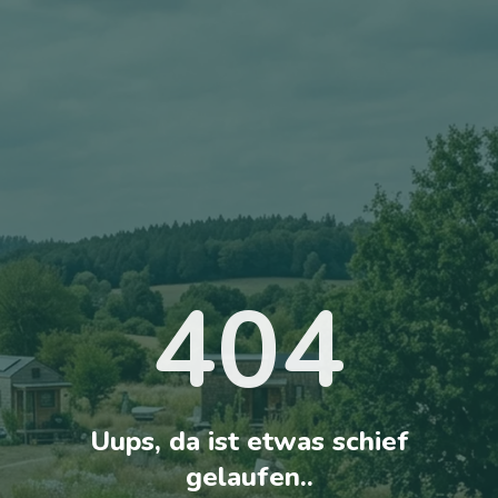
404
Uups, da ist etwas schief
gelaufen..