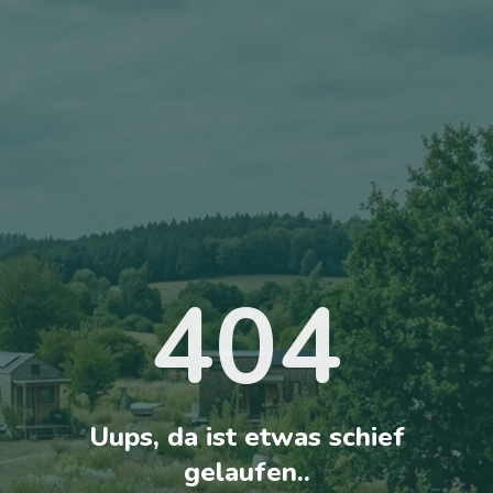
404
Uups, da ist etwas schief
gelaufen..