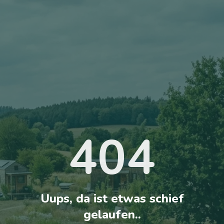
404
Uups, da ist etwas schief
gelaufen..