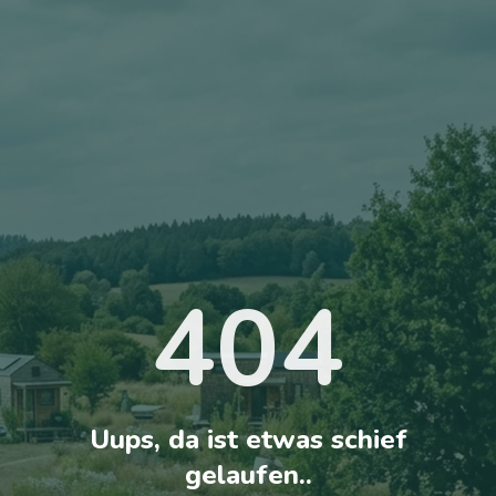
404
Uups, da ist etwas schief
gelaufen..