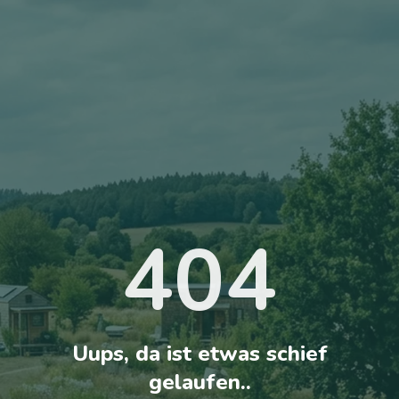
404
Uups, da ist etwas schief
gelaufen..