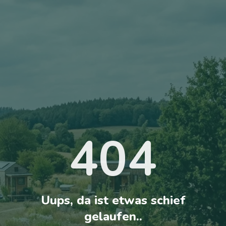
404
Uups, da ist etwas schief
gelaufen..