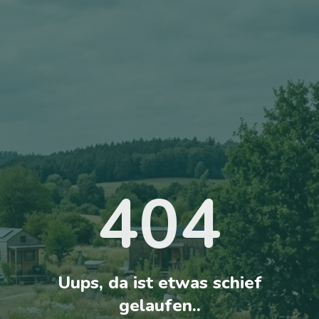
404
Uups, da ist etwas schief
gelaufen..