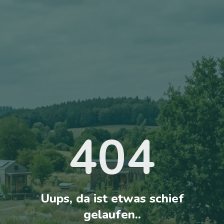
404
Uups, da ist etwas schief
gelaufen..