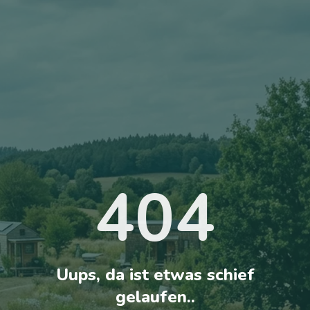
404
Uups, da ist etwas schief
gelaufen..