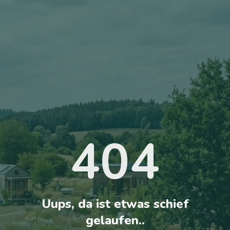
404
Uups, da ist etwas schief
gelaufen..