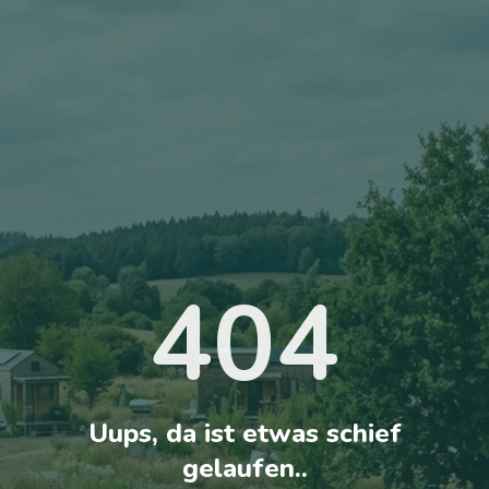
404
Uups, da ist etwas schief
gelaufen..