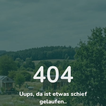
404
Uups, da ist etwas schief
gelaufen..