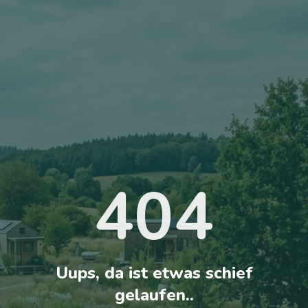
404
Uups, da ist etwas schief
gelaufen..