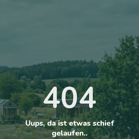
404
Uups, da ist etwas schief
gelaufen..