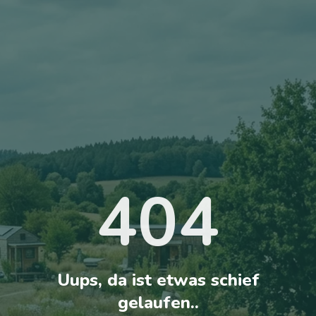
404
Uups, da ist etwas schief
gelaufen..